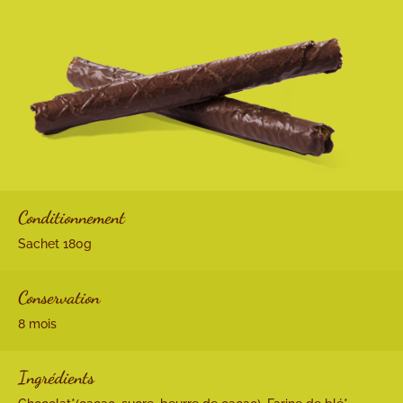
Conditionnement
Sachet 180g
Conservation
8 mois
Ingrédients