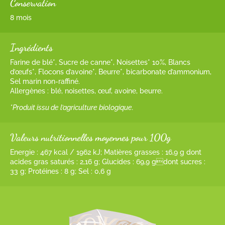
Conservation
8 mois
Ingrédients
Farine de blé*, Sucre de canne*, Noisettes* 10%, Blancs
d’œufs*, Flocons d’avoine*, Beurre*, bicarbonate d’ammonium,
Sel marin non-raffiné.
Allergènes : blé, noisettes, œuf, avoine, beurre.
*Produit issu de l’agriculture biologique.
Valeurs nutritionnelles moyennes pour 100g
Energie : 467 kcal / 1962 kJ; Matières grasses : 16,9 g dont
acides gras saturés : 2,16 g; Glucides : 69,9 gdont sucres :
33 g; Protéines : 8 g; Sel : 0,6 g