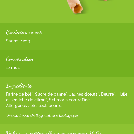
Conditionnement
Sachet 120g
Conservation
12 mois
Ingrédients
Farine de blé*, Sucre de canne*, Jaunes d’œufs*, Beurre*, Huile
essentielle de citron*, Sel marin non-raffiné.
Allergènes : blé, œuf, beurre.
*Produit issu de l’agriculture biologique.
Valeurs nutritionnelles moyennes pour 100g