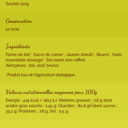
Sachet 120g
Conservation
12 mois
Ingrédients
Farine de blé*, Sucre de canne*, Jaunes d’œufs*, Beurre*, Huile
essentielle d’orange*, Sel marin non-raffiné.
Allergènes : blé, œuf, beurre.
*Produit issu de l’agriculture biologique.
Valeurs nutritionnelles moyennes pour 100g
Energie : 429 kcal / 1813 kJ; Matières grasses : 7,8 g dont
acides gras saturés : 1,45 g; Glucides : 80,8 gdont sucres :
35,1 g; Protéines : 7,8 g; Sel : 0,5 g