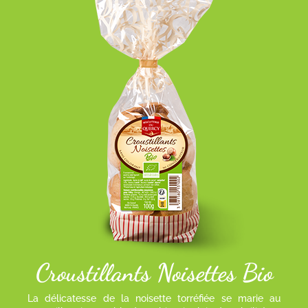
Croustillants Noisettes Bio
La délicatesse de la noisette torréfiée se marie au