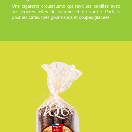
Une cigarette croustillante qui ravit les papilles avec
ses légères notes de caramel et de vanille. Parfaite
pour les cafés, thés gourmands et coupes glacées.