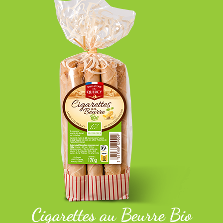
Cigarettes au Beurre Bio