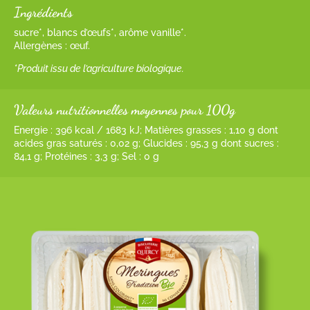
Ingrédients
sucre*, blancs d’œufs*, arôme vanille*.
Allergènes : œuf.
*Produit issu de l’agriculture biologique.
Valeurs nutritionnelles moyennes pour 100g
Energie : 396 kcal / 1683 kJ; Matières grasses : 1,10 g dont
acides gras saturés : 0,02 g; Glucides : 95,3 g dont sucres :
84,1 g; Protéines : 3,3 g; Sel : 0 g