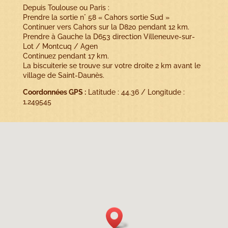
Depuis Toulouse ou Paris :
Prendre la sortie n° 58 « Cahors sortie Sud »
Continuer vers Cahors sur la D820 pendant 12 km.
Prendre à Gauche la D653 direction Villeneuve-sur-
Lot / Montcuq / Agen
Continuez pendant 17 km.
La biscuiterie se trouve sur votre droite 2 km avant le
village de Saint-Daunès.
Coordonnées GPS
:
Latitude : 44.36 / Longitude :
1.249545